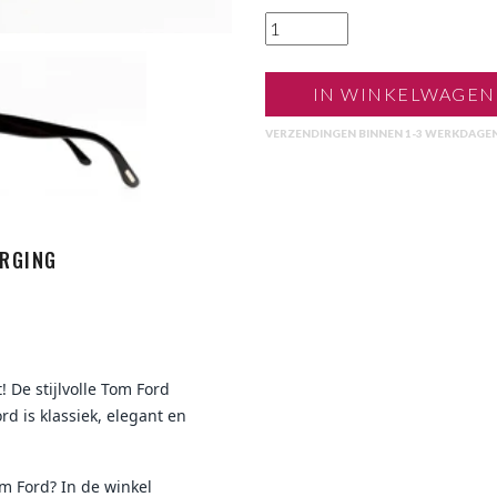
IN WINKELWAGEN
VERZENDINGEN BINNEN 1-3 WERKDAGE
RGING
 De stijlvolle Tom Ford
d is klassiek, elegant en
m Ford? In de winkel