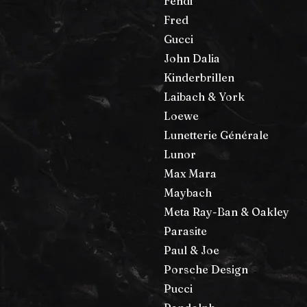
Fendi
Fred
Gucci
John Dalia
Kinderbrillen
Laibach & York
Loewe
Lunetterie Générale
Lunor
Max Mara
Maybach
Meta Ray-Ban & Oakley
Parasite
Paul & Joe
Porsche Design
Pucci