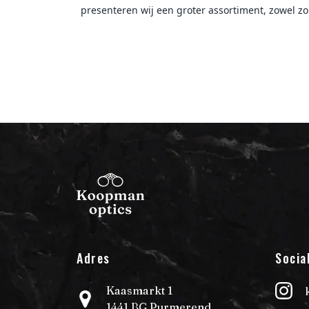
presenteren wij een groter assortiment, zowel zon
Adres
Socia
Kaasmarkt 1
1441 BG Purmerend