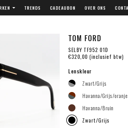
RKEN
TRENDS
CADEAUBON
OVER ONS
CONT
TOM FORD
SELBY TF952 01D
€320,00 (inclusief btw)
Lenskleur
Zwart/Grijs
Havanna/Grijs/oranje
Havanna/Bruin
Zwart/Grijs