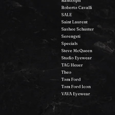
Randolph
Roberto Cavalli
SALE
Saint Laurent
Sashee Schuster
Serengeti
Specials
Steve McQueen
Studio Eyewear
TAG Heuer
Theo
Tom Ford
Tom Ford Icon
VAVA Eyewear