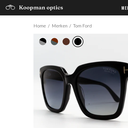
ME
Home
/
Merken
/
Tom Ford