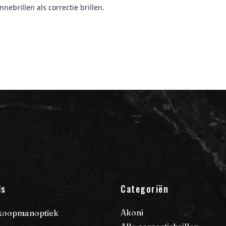
nebrillen als correctie brillen.
ls
Categoriën
Akoni
koopmanoptiek