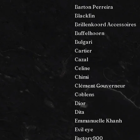
Barton Perreira
Blackfin
Brillenkoord Accessoires
Buffelhoorn
Bulgari
Cartier
Cazal
Celine
Chimi
Clément Gouverneur
Coblens
Dior
Dita
Emmanuelle Khanh
Evil eye
Factory900