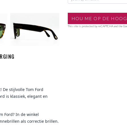
This site is protected by reCAPTCHA and the G
RGING
 De stijlvolle Tom Ford
d is klassiek, elegant en
m Ford? In de winkel
nebrillen als correctie brillen.