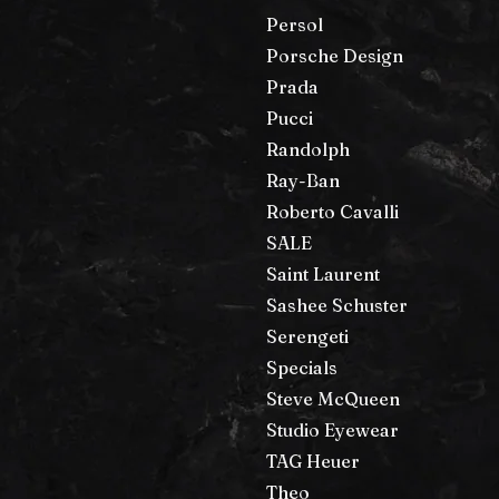
Persol
Porsche Design
Prada
Pucci
Randolph
Ray-Ban
Roberto Cavalli
SALE
Saint Laurent
Sashee Schuster
Serengeti
Specials
Steve McQueen
Studio Eyewear
TAG Heuer
Theo