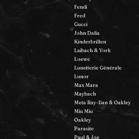
Fendi
Fred
Gucci
John Dalia
Kinderbrillen
Laibach & York
Loewe
Lunetterie Générale
Lunor
Max Mara
Maybach
Meta Ray-Ban & Oakley
Miu Miu
Oakley
Parasite
Paul & Joe