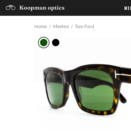
ME
Home
/
Merken
/
Tom Ford