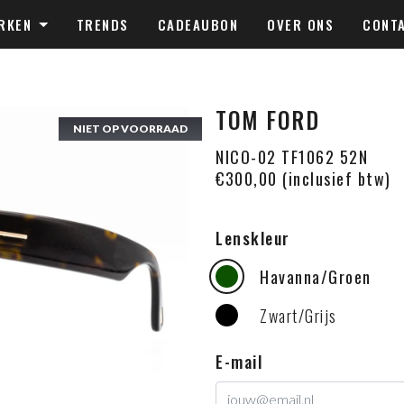
RKEN
TRENDS
CADEAUBON
OVER ONS
CONT
TOM FORD
NIET OP VOORRAAD
NICO-02 TF1062 52N
€300,00 (inclusief btw)
Lenskleur
Havanna/Groen
Zwart/Grijs
E-mail