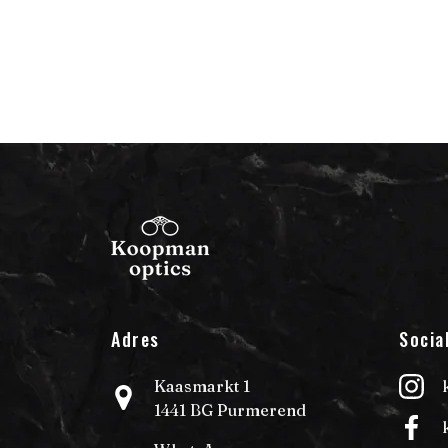
Adres
Socia
Kaasmarkt 1
1441 BG Purmerend