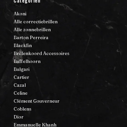
Categoriën
Akoni
Alle correctiebrillen
Alle zonnebrillen
Barton Perreira
Blackfin
Brillenkoord Accessoires
Buffelhoorn
Bulgari
Cartier
Cazal
Celine
Clément Gouverneur
Coblens
Dior
Emmanuelle Khanh