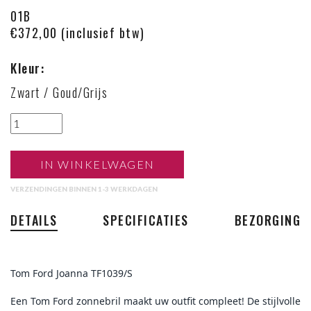
01B
€372,00 (inclusief btw)
Kleur:
Zwart / Goud/Grijs
IN WINKELWAGEN
VERZENDINGEN BINNEN 1-3 WERKDAGEN
DETAILS
SPECIFICATIES
BEZORGING
Tom Ford Joanna TF1039/S
Een Tom Ford zonnebril maakt uw outfit compleet! De stijlvolle