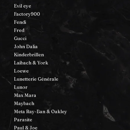
Evil eye
Factory900
Fendi
Fred
Gucci
John Dalia
Kinderbrillen
Laibach & York
Loewe
Lunetterie Générale
Lunor
Max Mara
Maybach
Meta Ray-Ban & Oakley
Parasite
Paul & Joe