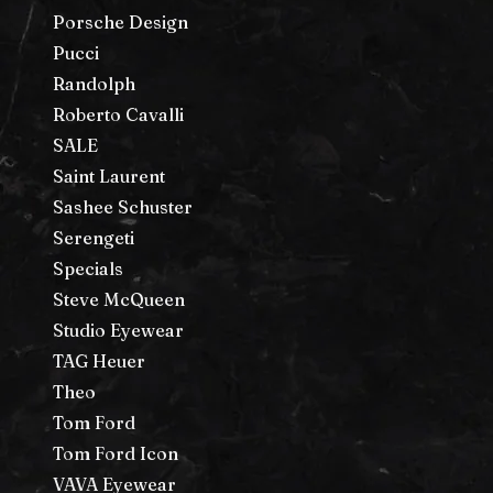
Porsche Design
Pucci
Randolph
Roberto Cavalli
SALE
Saint Laurent
Sashee Schuster
Serengeti
Specials
Steve McQueen
Studio Eyewear
TAG Heuer
Theo
Tom Ford
Tom Ford Icon
VAVA Eyewear