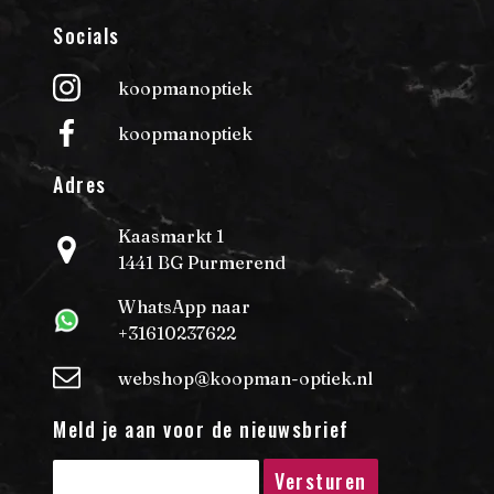
Socials
koopmanoptiek
koopmanoptiek
Adres
Kaasmarkt 1
1441 BG Purmerend
WhatsApp naar
+31610237622
webshop@koopman-optiek.nl
Meld je aan voor de nieuwsbrief
Versturen