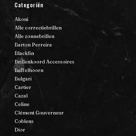
Categoriën
Akoni
Alle correctiebrillen
Alle zonnebrillen
Barton Perreira
Blackfin
Brillenkoord Accessoires
Buffelhoorn
Bulgari
Cartier
Cazal
Celine
Clément Gouverneur
Coblens
Dior