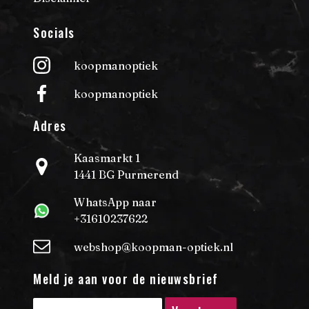
Socials
koopmanoptiek
koopmanoptiek
Adres
Kaasmarkt 1
1441 BG Purmerend
WhatsApp naar
+31610237622
webshop@koopman-optiek.nl
Meld je aan voor de nieuwsbrief