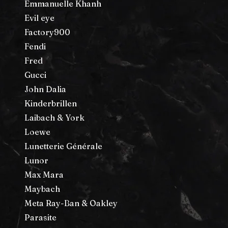
Emmanuelle Khanh
Evil eye
Factory900
Fendi
Fred
Gucci
John Dalia
Kinderbrillen
Laibach & York
Loewe
Lunetterie Générale
Lunor
Max Mara
Maybach
Meta Ray-Ban & Oakley
Parasite