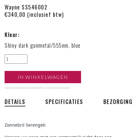
Wayne SS546002
€340,00 (inclusief btw)
Kleur:
Shiny dark gunmetal/555nm, blue
IN WINKELWAGEN
VERZENDINGEN BINNEN 1-3 WERKDAGEN
DETAILS
SPECIFICATIES
BEZORGING
Zonnebril Serengeti