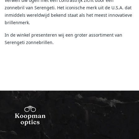
Verwen uw ogen met een contrastrijk zicht door een
zonnebril van Serengeti. Het iconische merk uit de U.S.A. dat
inmiddels wereldwijd bekend staat als het meest innovatieve
brillenmerk.
In de winkel presenteren wij een groter assortiment van
Serengeti zonnebrillen.