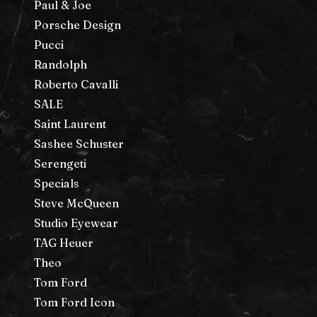
Paul & Joe
Porsche Design
Pucci
Randolph
Roberto Cavalli
SALE
Saint Laurent
Sashee Schuster
Serengeti
Specials
Steve McQueen
Studio Eyewear
TAG Heuer
Theo
Tom Ford
Tom Ford Icon