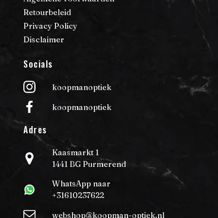
Retourbeleid
Privacy Policy
Disclaimer
Socials
koopmanoptiek
koopmanoptiek
Adres
Kaasmarkt 1
1441 BG Purmerend
WhatsApp naar
+31610237622
webshop@koopman-optiek.nl