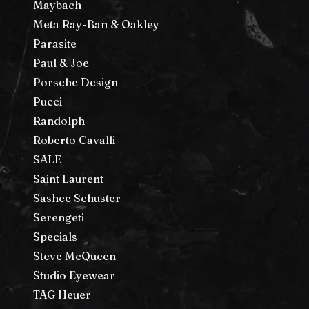
Maybach
Meta Ray-Ban & Oakley
Parasite
Paul & Joe
Porsche Design
Pucci
Randolph
Roberto Cavalli
SALE
Saint Laurent
Sashee Schuster
Serengeti
Specials
Steve McQueen
Studio Eyewear
TAG Heuer