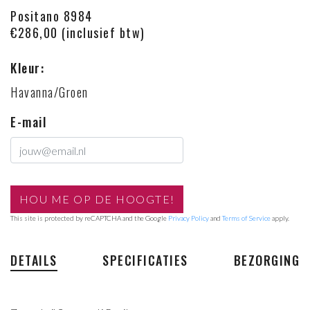
Positano 8984
€286,00 (inclusief btw)
Kleur:
Havanna/Groen
E-mail
This site is protected by reCAPTCHA and the Google
Privacy Policy
and
Terms of Service
apply.
DETAILS
SPECIFICATIES
BEZORGING