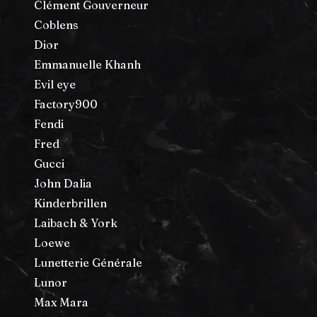
Clément Gouverneur
Coblens
Dior
Emmanuelle Khanh
Evil eye
Factory900
Fendi
Fred
Gucci
John Dalia
Kinderbrillen
Laibach & York
Loewe
Lunetterie Générale
Lunor
Max Mara