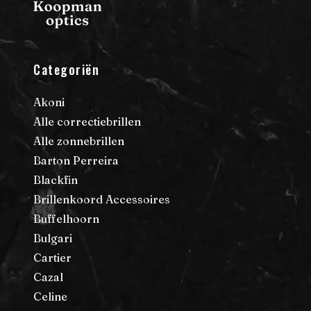
Categoriën
Akoni
Alle correctiebrillen
Alle zonnebrillen
Barton Perreira
Blackfin
Brillenkoord Accessoires
Buffelhoorn
Bulgari
Cartier
Cazal
Celine