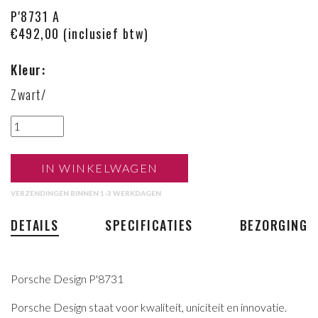
P'8731 A
€492,00 (inclusief btw)
Kleur:
Zwart/
IN WINKELWAGEN
VERZENDINGEN BINNEN 1-3 WERKDAGEN
DETAILS
SPECIFICATIES
BEZORGING
Porsche Design P'8731
Porsche Design staat voor kwaliteit, uniciteit en innovatie.