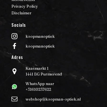
Privacy Policy
Disclaimer
Socials
koopmanoptiek
koopmanoptiek
Adres
Kaasmarkt 1
1441 BG Purmerend
WhatsApp naar
+31610237622
webshop@koopman-optiek.nl