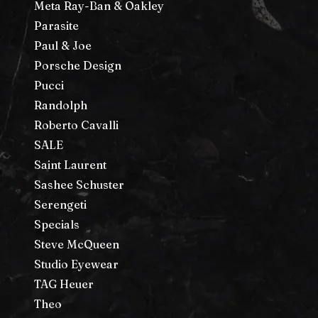
Meta Ray-Ban & Oakley
Parasite
Paul & Joe
Porsche Design
Pucci
Randolph
Roberto Cavalli
SALE
Saint Laurent
Sashee Schuster
Serengeti
Specials
Steve McQueen
Studio Eyewear
TAG Heuer
Theo