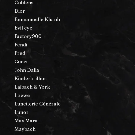
Coblens
Dior
Emmanuelle Khanh
Evil eye
Factory900
Fendi
Fred
Gucci
John Dalia
Kinderbrillen
Laibach & York
Loewe
Lunetterie Générale
Lunor
Max Mara
Maybach