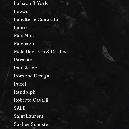
Laibach & York
Loewe
Lunetterie Générale
Lunor
Max Mara
Maybach
Meta Ray-Ban & Oakley
Parasite
Paul & Joe
Porsche Design
Pucci
Randolph
Roberto Cavalli
SALE
Saint Laurent
Sashee Schuster