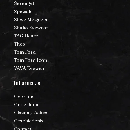
Serengeti
Specials
Steve McQueen
Studio Eyewear
TAG Heuer
Theo
Tom Ford
Tom Ford Icon
VAVA Eyewear
Informatie
Over ons
Onderhoud
Glazen / Acties
Geschiedenis
Contact