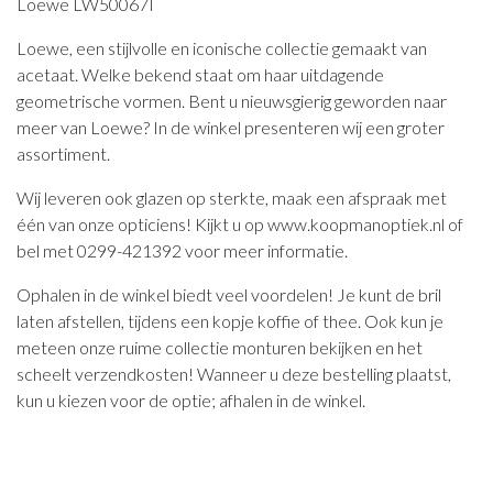
Loewe LW50067I
Loewe, een stijlvolle en iconische collectie gemaakt van
acetaat. Welke bekend staat om haar uitdagende
geometrische vormen. Bent u nieuwsgierig geworden naar
meer van Loewe? In de winkel presenteren wij een groter
assortiment.
Wij leveren ook glazen op sterkte, maak een afspraak met
één van onze opticiens! Kijkt u op www.koopmanoptiek.nl of
bel met 0299-421392 voor meer informatie.
Ophalen in de winkel biedt veel voordelen! Je kunt de bril
laten afstellen, tijdens een kopje koffie of thee. Ook kun je
meteen onze ruime collectie monturen bekijken en het
scheelt verzendkosten! Wanneer u deze bestelling plaatst,
kun u kiezen voor de optie; afhalen in de winkel.