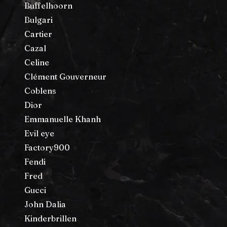
Buffelhoorn
Bulgari
Cartier
Cazal
Celine
Clément Gouverneur
Coblens
Dior
Emmanuelle Khanh
Evil eye
Factory900
Fendi
Fred
Gucci
John Dalia
Kinderbrillen