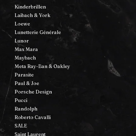
Kinderbrillen
Laibach & York
Loewe
Lunetterie Générale
Lunor
Max Mara
Maybach
Meta Ray-Ban & Oakley
Parasite
Paul & Joe
Porsche Design
Pucci
Randolph
Roberto Cavalli
SALE
Saint Laurent