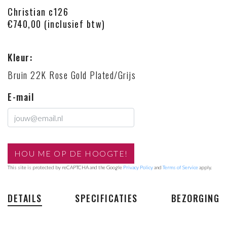
Christian c126
€740,00 (inclusief btw)
Kleur:
Bruin 22K Rose Gold Plated/Grijs
E-mail
This site is protected by reCAPTCHA and the Google
Privacy Policy
and
Terms of Service
apply.
DETAILS
SPECIFICATIES
BEZORGING