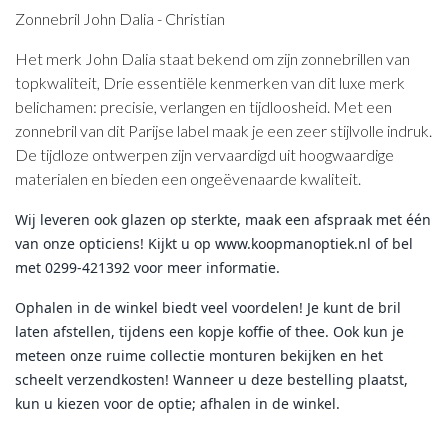
Zonnebril John Dalia - Christian
Het merk John Dalia staat bekend om zijn zonnebrillen van
topkwaliteit, Drie essentiële kenmerken van dit luxe merk
belichamen: precisie, verlangen en tijdloosheid. Met een
zonnebril van dit Parijse label maak je een zeer stijlvolle indruk.
De tijdloze ontwerpen zijn vervaardigd uit hoogwaardige
materialen en bieden een ongeëvenaarde kwaliteit.
Wij leveren ook glazen op sterkte, maak een afspraak met één
van onze opticiens! Kijkt u op www.koopmanoptiek.nl of bel
met 0299-421392 voor meer informatie.
Ophalen in de winkel biedt veel voordelen! Je kunt de bril
laten afstellen, tijdens een kopje koffie of thee. Ook kun je
meteen onze ruime collectie monturen bekijken en het
scheelt verzendkosten! Wanneer u deze bestelling plaatst,
kun u kiezen voor de optie; afhalen in de winkel.