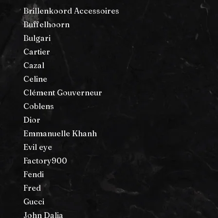
Brillenkoord Accessoires
Buffelhoorn
Bulgari
Cartier
Cazal
Celine
Clément Gouverneur
Coblens
Dior
Emmanuelle Khanh
Evil eye
Factory900
Fendi
Fred
Gucci
John Dalia