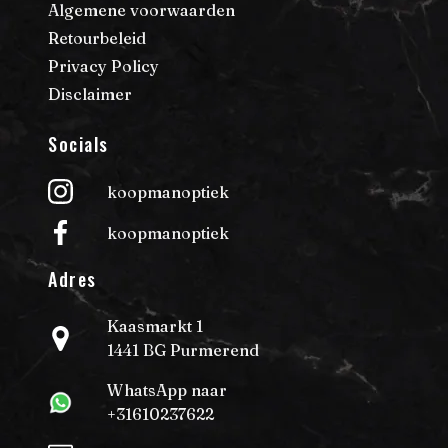
Algemene voorwaarden
Retourbeleid
Privacy Policy
Disclaimer
Socials
koopmanoptiek
koopmanoptiek
Adres
Kaasmarkt 1
1441 BG Purmerend
WhatsApp naar
+31610237622