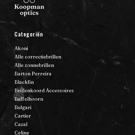
Categoriën
Akoni
Alle correctiebrillen
Alle zonnebrillen
Barton Perreira
Blackfin
Brillenkoord Accessoires
Buffelhoorn
Bulgari
Cartier
Cazal
Celine