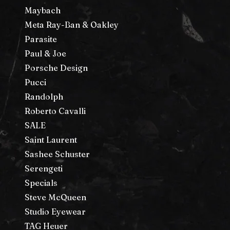
Maybach
Meta Ray-Ban & Oakley
Parasite
Paul & Joe
Porsche Design
Pucci
Randolph
Roberto Cavalli
SALE
Saint Laurent
Sashee Schuster
Serengeti
Specials
Steve McQueen
Studio Eyewear
TAG Heuer