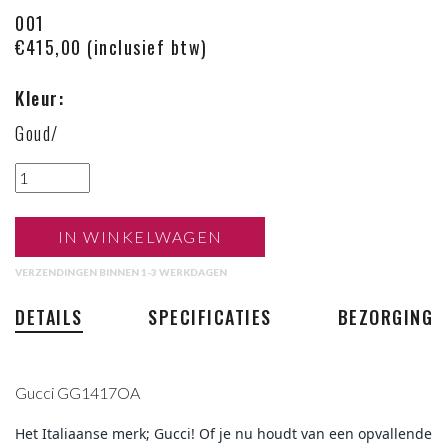
001
€415,00 (inclusief btw)
Kleur:
Goud/
IN WINKELWAGEN
VERZENDINGEN BINNEN 1-3 WERKDAGEN
DETAILS
SPECIFICATIES
BEZORGING
Gucci GG1417OA
Het Italiaanse merk; Gucci! Of je nu houdt van een opvallende