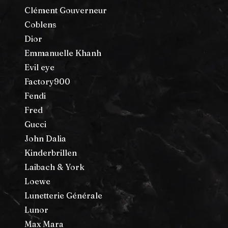
Clément Gouverneur
Coblens
Dior
Emmanuelle Khanh
Evil eye
Factory900
Fendi
Fred
Gucci
John Dalia
Kinderbrillen
Laibach & York
Loewe
Lunetterie Générale
Lunor
Max Mara