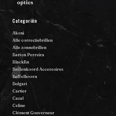
Categoriën
Akoni
Alle correctiebrillen
Alle zonnebrillen
Barton Perreira
Blackfin
Brillenkoord Accessoires
Buffelhoorn
Bulgari
Cartier
Cazal
Celine
Clément Gouverneur