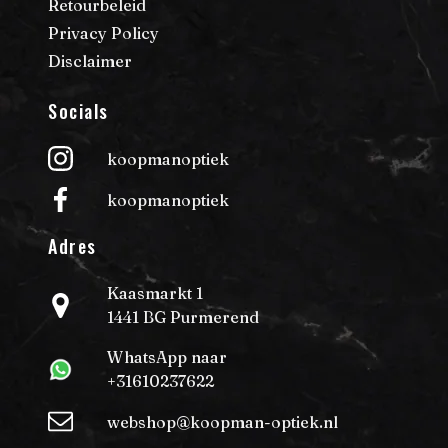
Retourbeleid
Privacy Policy
Disclaimer
Socials
koopmanoptiek
koopmanoptiek
Adres
Kaasmarkt 1
1441 BG Purmerend
WhatsApp naar
+31610237622
webshop@koopman-optiek.nl