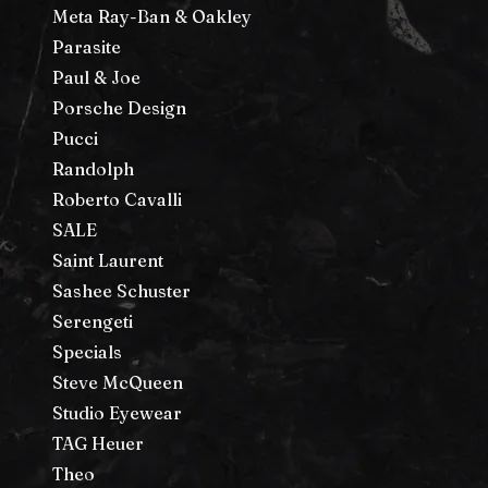
Meta Ray-Ban & Oakley
Parasite
Paul & Joe
Porsche Design
Pucci
Randolph
Roberto Cavalli
SALE
Saint Laurent
Sashee Schuster
Serengeti
Specials
Steve McQueen
Studio Eyewear
TAG Heuer
Theo