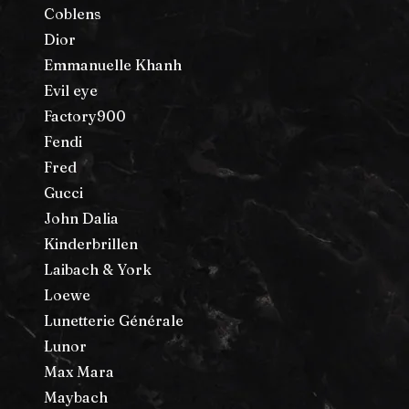
Coblens
Dior
Emmanuelle Khanh
Evil eye
Factory900
Fendi
Fred
Gucci
John Dalia
Kinderbrillen
Laibach & York
Loewe
Lunetterie Générale
Lunor
Max Mara
Maybach