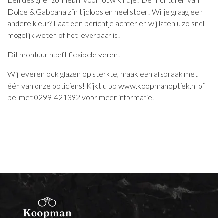
Dolce & Gabbana zijn tijdloos en heel stoer! Wil je graag een
andere kleur? Laat een berichtje achter en wij laten u zo snel
mogelijk weten of het leverbaar is!
Dit montuur heeft flexibele veren!
Wij leveren ook glazen op sterkte, maak een afspraak met
één van onze opticiens! Kijkt u op www.koopmanoptiek.nl of
bel met 0299-421392 voor meer informatie.