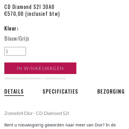
CD Diamond S2I 30A0
€570,00 (inclusief btw)
Kleur:
Blauw/Grijs
IN WINKELWAGEN
VERZENDINGEN BINNEN 1-3 WERKDAGEN
DETAILS
SPECIFICATIES
BEZORGING
Zonnebril Dior - CD Diamond S2I
Bent u nieuwsgierig geworden naar meer van Dior? In de