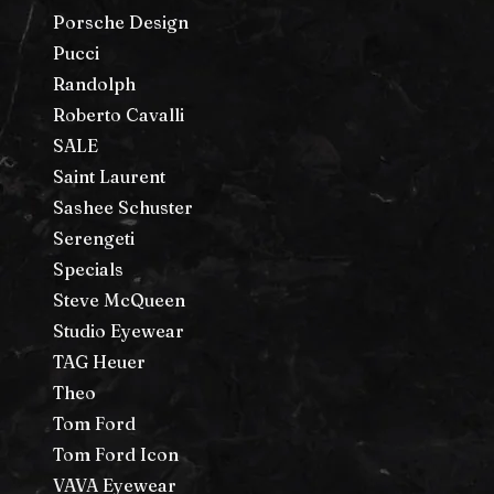
Porsche Design
Pucci
Randolph
Roberto Cavalli
SALE
Saint Laurent
Sashee Schuster
Serengeti
Specials
Steve McQueen
Studio Eyewear
TAG Heuer
Theo
Tom Ford
Tom Ford Icon
VAVA Eyewear