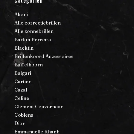
Categoriën
Akoni
Alle correctiebrillen
Alle zonnebrillen
Barton Perreira
Blackfin
Brillenkoord Accessoires
Buffelhoorn
Bulgari
Cartier
Cazal
Celine
Clément Gouverneur
Coblens
Dior
Emmanuelle Khanh