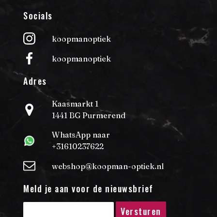
Socials
koopmanoptiek
koopmanoptiek
Adres
Kaasmarkt 1
1441 BG Purmerend
WhatsApp naar
+31610237622
webshop@koopman-optiek.nl
Meld je aan voor de nieuwsbrief
Versturen