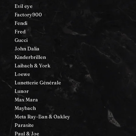
Evil eye
Factory900
Fendi
Fred
Gucci
John Dalia
Kinderbrillen
Laibach & York
Loewe
Lunetterie Générale
Lunor
Max Mara
Maybach
Meta Ray-Ban & Oakley
Parasite
Paul & Joe