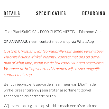
DETAILS
SPECIFICATIES
BEZORGING
Dior BlackSuitO S3U F000
CUSTOMIZED + Diamond Cut
OP AANVRAAG: neem contact met ons op via WhatsApp
Custom Christian Dior (zonne)brillen zijn alleen verkrijgbaar
via onze fysieke winkel. Neemt u contact met ons op per e-
mail of whatsapp, zodat we de bril voor u kunnen reserveren.
Wanneer de bril op voorraad is nemen wij zo snel mogelijk
contact met u op.
Bent u nieuwsgierig geworden naar meer van Dior? In de
winkel presenteren wij een groter assortiment, zowel
zonnebrillen als correctie brillen.
Wij leveren ook glazen op sterkte, maak een afspraak met