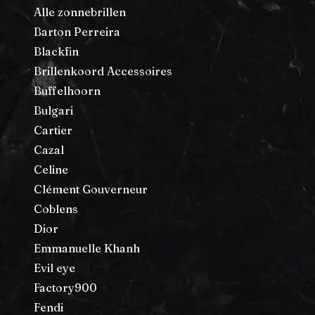
Alle zonnebrillen
Barton Perreira
Blackfin
Brillenkoord Accessoires
Buffelhoorn
Bulgari
Cartier
Cazal
Celine
Clément Gouverneur
Coblens
Dior
Emmanuelle Khanh
Evil eye
Factory900
Fendi