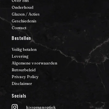
Over ons
Onderhoud
Glazen / Acties
Geschiedenis
Contact
Bestellen
Veilig betalen
Levering
Algemene voorwaarden
Retourbeleid
Privacy Policy
Disclaimer
Socials
koopmanoptiek