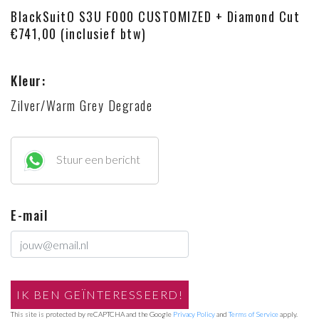
BlackSuitO S3U F000 CUSTOMIZED + Diamond Cut
€741,00 (inclusief btw)
Kleur:
Zilver/Warm Grey Degrade
Stuur een bericht
E-mail
This site is protected by reCAPTCHA and the Google
Privacy Policy
and
Terms of Service
apply.