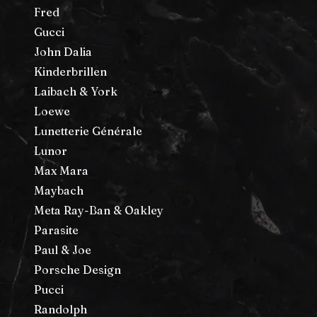
Fred
Gucci
John Dalia
Kinderbrillen
Laibach & York
Loewe
Lunetterie Générale
Lunor
Max Mara
Maybach
Meta Ray-Ban & Oakley
Parasite
Paul & Joe
Porsche Design
Pucci
Randolph