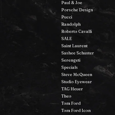
Paul & Joe
Porsche Design
Pucci
Randolph
Roberto Cavalli
SALE
Saint Laurent
Sashee Schuster
Serengeti
Specials
Steve McQueen
Studio Eyewear
TAG Heuer
Theo
Tom Ford
Tom Ford Icon