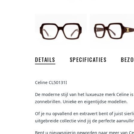
DETAILS
SPECIFICATIES
BEZO
Celine CL50131I
De moderne stijl van het luxueuze merk Celine is 
zonnebrillen. Unieke en eigentijdse modellen.
Of je nu opvallend en extravert bent of juist sierl
uitgebreide collectie vind jij de perfecte aanvullin
Bent u nieuwsgierig geworden naar meer van Cel