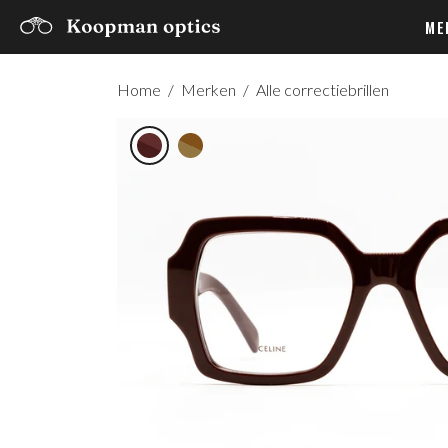
ME
Home
/
Merken
/
Alle correctiebrillen