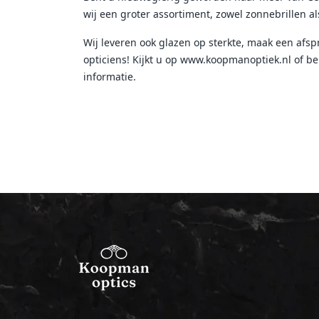
wij een groter assortiment, zowel zonnebrillen als
Wij leveren ook glazen op sterkte, maak een afs
opticiens! Kijkt u op www.koopmanoptiek.nl of b
informatie.