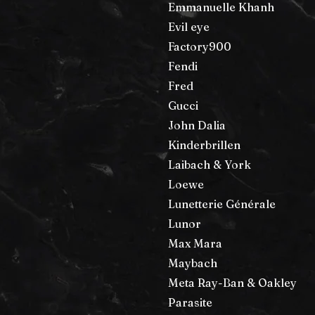
Emmanuelle Khanh
Evil eye
Factory900
Fendi
Fred
Gucci
John Dalia
Kinderbrillen
Laibach & York
Loewe
Lunetterie Générale
Lunor
Max Mara
Maybach
Meta Ray-Ban & Oakley
Parasite