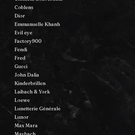
Coblens
Dior
Emmanuelle Khanh
Evil eye
Factory900
Fendi
Fred
Gucci
John Dalia
Kinderbrillen
Laibach & York
Loewe
Lunetterie Générale
Lunor
Max Mara
Maybach