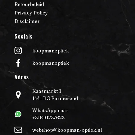
Retourbeleid
Privacy Policy
Disclaimer
Socials
koopmanoptiek
koopmanoptiek
Adres
Kaasmarkt 1
1441 BG Purmerend
WhatsApp naar
+31610237622
webshop@koopman-optiek.nl