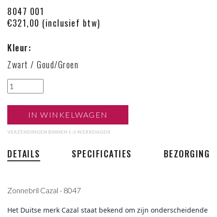
8047 001
€321,00 (inclusief btw)
Kleur:
Zwart / Goud/Groen
IN WINKELWAGEN
VERZENDINGEN BINNEN 1-3 WERKDAGEN
DETAILS
SPECIFICATIES
BEZORGING
Zonnebril Cazal - 8047
Het Duitse merk Cazal staat bekend om zijn onderscheidende