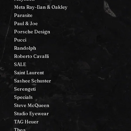
Meta Ray-Ban & Oakley
Parasite
Paul & Joe
Porsche Design
Pucci
Randolph
Roberto Cavalli
SALE
Saint Laurent
Sashee Schuster
Serengeti
Specials
Steve McQueen
Studio Eyewear
TAG Heuer
Theo