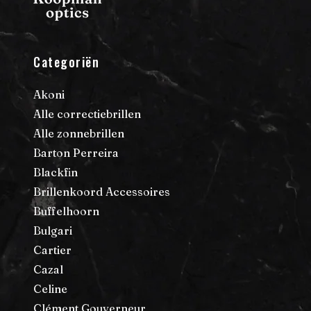
Categoriën
Akoni
Alle correctiebrillen
Alle zonnebrillen
Barton Perreira
Blackfin
Brillenkoord Accessoires
Buffelhoorn
Bulgari
Cartier
Cazal
Celine
Clément Gouverneur