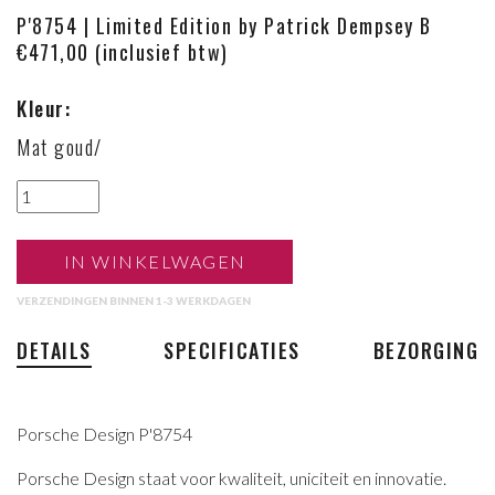
P'8754 | Limited Edition by Patrick Dempsey B
€471,00 (inclusief btw)
Kleur:
Mat goud/
IN WINKELWAGEN
VERZENDINGEN BINNEN 1-3 WERKDAGEN
DETAILS
SPECIFICATIES
BEZORGING
Porsche Design P'8754
Porsche Design staat voor kwaliteit, uniciteit en innovatie.