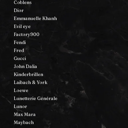
Coblens
Dior
Emmanuelle Khanh
Evil eye
Factory900
Fendi
Fred
Gucci
John Dalia
Kinderbrillen
Laibach & York
Loewe
Lunetterie Générale
Lunor
Max Mara
Maybach