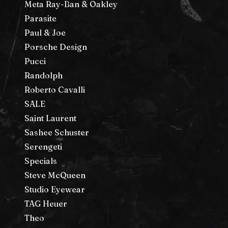
Meta Ray-Ban & Oakley
Parasite
Paul & Joe
Porsche Design
Pucci
Randolph
Roberto Cavalli
SALE
Saint Laurent
Sashee Schuster
Serengeti
Specials
Steve McQueen
Studio Eyewear
TAG Heuer
Theo