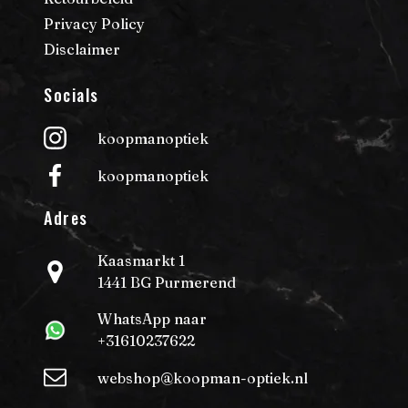
Privacy Policy
Disclaimer
Socials
koopmanoptiek
koopmanoptiek
Adres
Kaasmarkt 1
1441 BG Purmerend
WhatsApp naar
+31610237622
webshop@koopman-optiek.nl